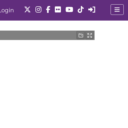
Login